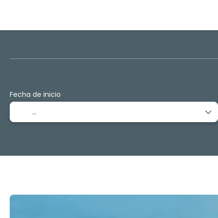
Multidestino
Hoteles
Transporte + 
+
Fecha de inicio