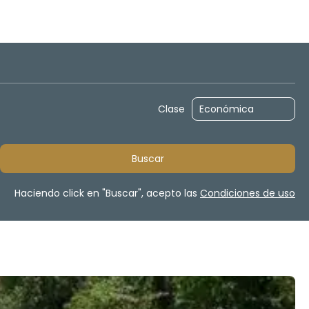
r un coche
Traslados
Paquetes
Routing
Clase
Buscar
Haciendo click en "Buscar", acepto las
Condiciones de uso