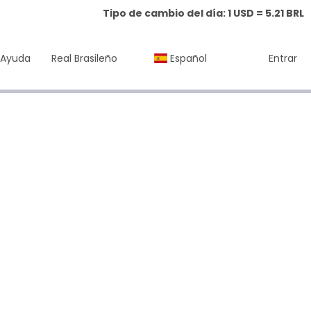
Tipo de cambio del día: 1 USD = 5.21 BRL
Ayuda
Real Brasileño
Español
Entrar