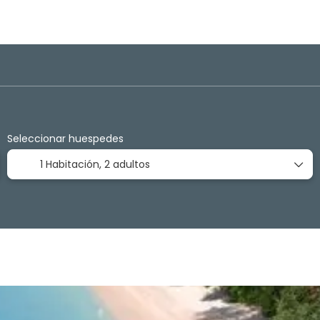
Alojamiento
Transportes
Actividades
Alquila
Seleccionar huespedes
1 Habitación,
2 adultos