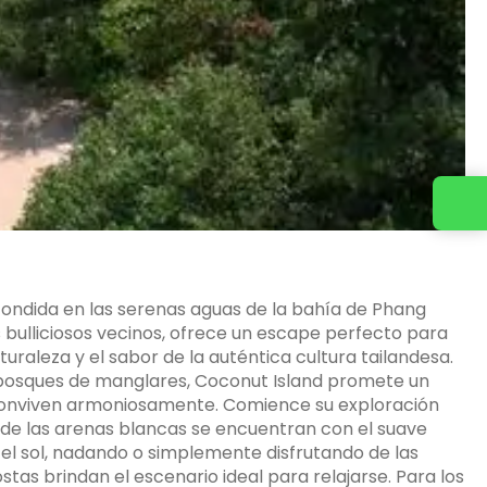
Contacta con nosotros
escondida en las serenas aguas de la bahía de Phang
s bulliciosos vecinos, ofrece un escape perfecto para
raleza y el sabor de la auténtica cultura tailandesa.
 bosques de manglares, Coconut Island promete un
ra conviven armoniosamente. Comience su exploración
onde las arenas blancas se encuentran con el suave
el sol, nadando o simplemente disfrutando de las
stas brindan el escenario ideal para relajarse. Para los