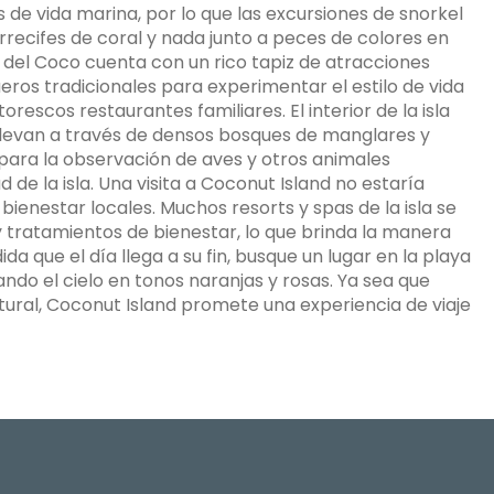
s de vida marina, por lo que las excursiones de snorkel
recifes de coral y nada junto a peces de colores en
la del Coco cuenta con un rico tapiz de atracciones
eros tradicionales para experimentar el estilo de vida
escos restaurantes familiares. El interior de la isla
 llevan a través de densos bosques de manglares y
para la observación de aves y otros animales
 de la isla. Una visita a Coconut Island no estaría
bienestar locales. Muchos resorts y spas de la isla se
y tratamientos de bienestar, lo que brinda la manera
 que el día llega a su fin, busque un lugar en la playa
ndo el cielo en tonos naranjas y rosas. Ya sea que
tural, Coconut Island promete una experiencia de viaje