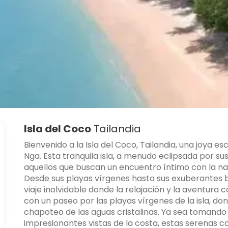
Isla del Coco
Tailandia
Bienvenido a la Isla del Coco, Tailandia, una joya 
Nga. Esta tranquila isla, a menudo eclipsada por su
aquellos que buscan un encuentro íntimo con la natu
Desde sus playas vírgenes hasta sus exuberantes
viaje inolvidable donde la relajación y la aventu
con un paseo por las playas vírgenes de la isla, d
chapoteo de las aguas cristalinas. Ya sea tomando 
impresionantes vistas de la costa, estas serenas co