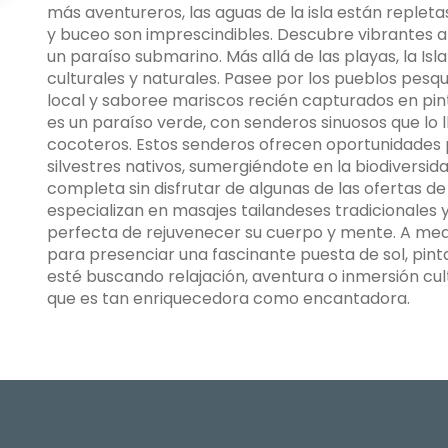
más aventureros, las aguas de la isla están repleta
y buceo son imprescindibles. Descubre vibrantes ar
un paraíso submarino. Más allá de las playas, la Is
culturales y naturales. Pasee por los pueblos pesqu
local y saboree mariscos recién capturados en pintor
es un paraíso verde, con senderos sinuosos que lo
cocoteros. Estos senderos ofrecen oportunidades 
silvestres nativos, sumergiéndote en la biodiversidad
completa sin disfrutar de algunas de las ofertas de 
especializan en masajes tailandeses tradicionales 
perfecta de rejuvenecer su cuerpo y mente. A medida
para presenciar una fascinante puesta de sol, pinta
esté buscando relajación, aventura o inmersión cul
que es tan enriquecedora como encantadora.