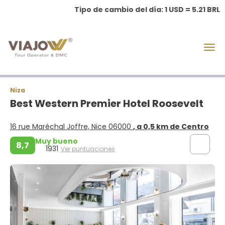
Tipo de cambio del día: 1 USD = 5.21 BRL
Niza
Best Western Premier Hotel Roosevelt
16 rue Maréchal Joffre, Nice 06000
, a 0,5 km de Centro
Muy bueno
8,7
1931
Ver puntuaciones