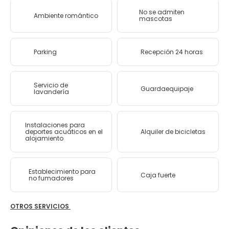
No se admiten
Ambiente romántico
mascotas
Parking
Recepción 24 horas
Servicio de
Guardaequipaje
lavandería
Instalaciones para
deportes acuáticos en el
Alquiler de bicicletas
alojamiento
Establecimiento para
Caja fuerte
no fumadores
OTROS SERVICIOS