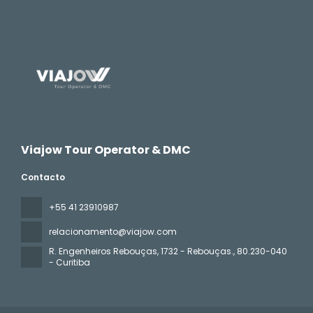
Viajow Tour Operator & DMC
Contacto
+55 41 23910987
relacionamento@viajow.com
R. Engenheiros Rebouças, 1732 - Rebouças.
, 80.230-040
- Curitiba