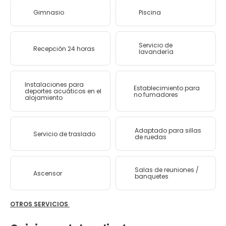
Gimnasio
Piscina
Servicio de
Recepción 24 horas
lavandería
Instalaciones para
Establecimiento para
deportes acuáticos en el
no fumadores
alojamiento
Adaptado para sillas
Servicio de traslado
de ruedas
Salas de reuniones /
Ascensor
banquetes
OTROS SERVICIOS