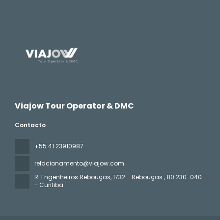
Viajow Tour Operator & DMC
Contacto
+55 41 23910987
relacionamento@viajow.com
R. Engenheiros Rebouças, 1732 - Rebouças.
, 80.230-040
- Curitiba