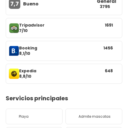
General
7,7
Bueno
3795
Tripadvisor
1691
7/10
Booking
1456
8,1/10
Expedia
648
8,8/10
Servicios principales
Playa
Admite mascotas