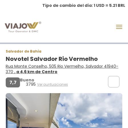
Tipo de cambio del día: 1 USD = 5.21 BRL
Salvador de Bahía
Novotel Salvador Rio Vermelho
Rua Monte Conselho, 505 Rio Vermelho, Salvador 41940-
370
, a 4,6 km de Centro
Bueno
7,7
3795
Ver puntuaciones