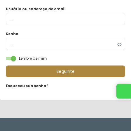
Usuário ou endereço de email
Senha
Lembre de mim
Seguinte
Esqueceu sua senha?