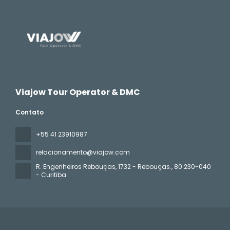
Viajow Tour Operator & DMC
Contato
+55 41 23910987
relacionamento@viajow.com
R. Engenheiros Rebouças, 1732 - Rebouças.
, 80.230-040
- Curitiba