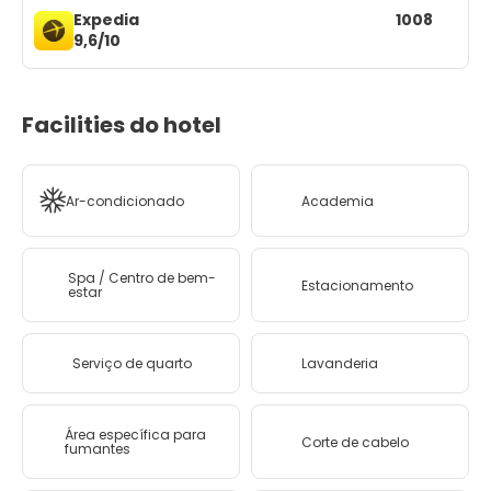
Expedia
1008
9,6/10
Facilities do hotel
Ar-condicionado
Academia
Spa / Centro de bem-
Estacionamento
estar
Serviço de quarto
Lavanderia
Área específica para
Corte de cabelo
fumantes