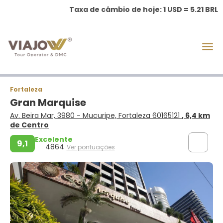
Taxa de câmbio de hoje: 1 USD = 5.21 BRL
Fortaleza
Gran Marquise
Av. Beira Mar, 3980 - Mucuripe, Fortaleza 60165121
, 6,4 km
de Centro
Excelente
9,1
4864
Ver pontuações