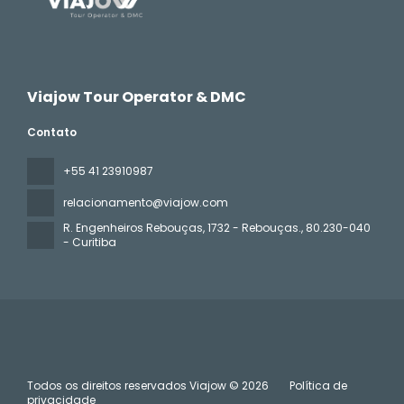
Viajow Tour Operator & DMC
Contato
+55 41 23910987
relacionamento@viajow.com
R. Engenheiros Rebouças, 1732 - Rebouças.
, 80.230-040
- Curitiba
Todos os direitos reservados Viajow © 2026
Política de
privacidade