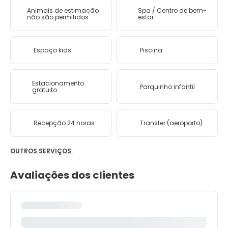
Animais de estimação
Spa / Centro de bem-
não são permitidos
estar
Espaço kids
Piscina
Estacionamento
Parquinho infantil
gratuito
Recepção 24 horas
Transfer (aeroporto)
OUTROS SERVIÇOS
Avaliações dos clientes