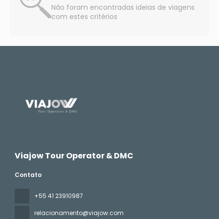
Não foram encontradas ideias de viagens
com estes critérios
Viajow Tour Operator & DMC
Contato
+55 41 23910987
relacionamento@viajow.com