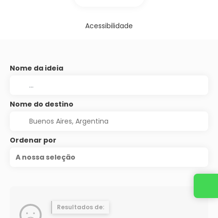
Acessibilidade
Nome da ideia
Nome do destino
Ordenar por
A nossa seleção
Resultados de: