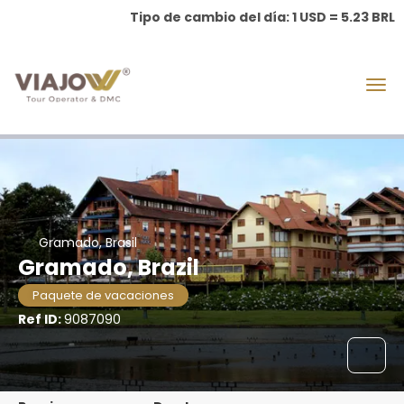
Tipo de cambio del día: 1 USD = 5.23 BRL
Gramado, Brasil
Gramado, Brazil
Paquete de vacaciones
Ref ID:
9087090