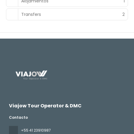
Alojamientos
1
Transfers
2
Viajow Tour Operator & DMC
Contacto
+55 41 23910987