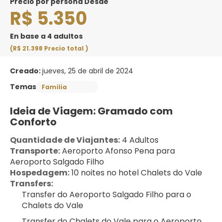
precio por persona Desde
R$ 5.350
En base a 4 adultos
(R$ 21.398
Precio total
)
Creado:
jueves, 25 de abril de 2024
Temas
Familia
Ideia de Viagem: Gramado com 
Conforto
Quantidade de Viajantes:
 4 Adultos
Transporte:
 Aeroporto Afonso Pena para 
Aeroporto Salgado Filho
Hospedagem:
 10 noites no hotel Chalets do Vale
Transfers:
Transfer do Aeroporto Salgado Filho para o 
Chalets do Vale 
Transfer do Chalets do Vale para o Aeroporto 