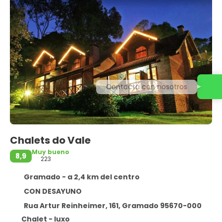
Contacta con nosotros
Chalets do Vale
Muy bueno
8,9
223
Gramado - a 2,4 km del centro
CON DESAYUNO
Rua Artur Reinheimer, 161, Gramado 95670-000
Chalet - luxo