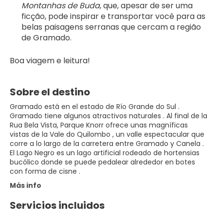
Montanhas de Buda
, que, apesar de ser uma 
ficção, pode inspirar e transportar você para as 
belas paisagens serranas que cercam a região 
de Gramado.
Boa viagem e leitura!
Sobre el destino
Gramado está en el estado de Río Grande do Sul .
Gramado tiene algunos atractivos naturales . Al final de la
Rua Bela Vista, Parque Knorr ofrece unas magníficas
vistas de la Vale do Quilombo , un valle espectacular que
corre a lo largo de la carretera entre Gramado y Canela .
El Lago Negro es un lago artificial rodeado de hortensias
bucólico donde se puede pedalear alrededor en botes
con forma de cisne .
Más info
Servicios incluidos