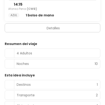
14:15
Afonso Pena
(CWB)
1 bolso de mano
AZUL
Detalles
Resumen del viaje
4 Adultos
Noches
10
Esta idea incluye
Destinos
1
Transporte
2