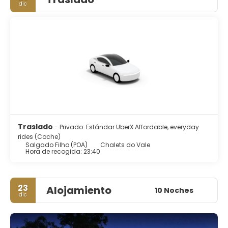
dic
Traslado
- Privado: Estándar UberX Affordable, everyday
rides (Coche)
Salgado Filho (POA)
Chalets do Vale
Hora de recogida: 23:40
23
Alojamiento
10 Noches
dic