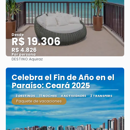
Desde
R$ 19.306
R$ 4.826
Por persona
DESTINO:
Aquiraz
Ver
Celebra el Fin de Año en el
Paraíso: Ceará 2025
3 DESTINOS
11 NOCHES
4 ACTIVIDADES
2 TRANSFERS
Paquete de vacaciones