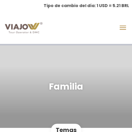
Tipo de cambio del día: 1 USD = 5.21 BRL
Familia
Temas