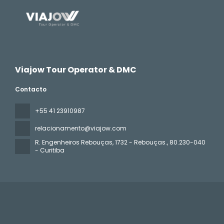
Viajow Tour Operator & DMC
Contacto
+55 41 23910987
relacionamento@viajow.com
R. Engenheiros Rebouças, 1732 - Rebouças.
, 80.230-040
- Curitiba