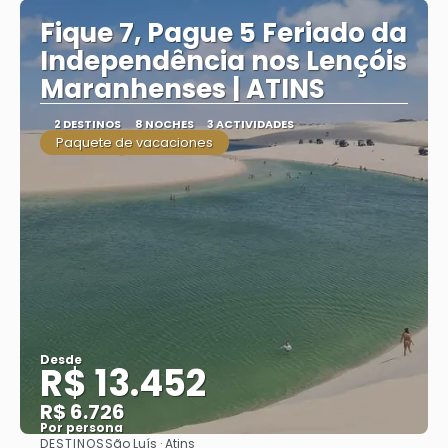
Fique 7, Pague 5 Feriado da
Independência nos Lençóis
Maranhenses | ATINS
2 DESTINOS
8 NOCHES
3 ACTIVIDADES
Paquete de vacaciones
Desde
R$ 13.452
R$ 6.726
Por persona
DESTINOS
São Luís · Atins