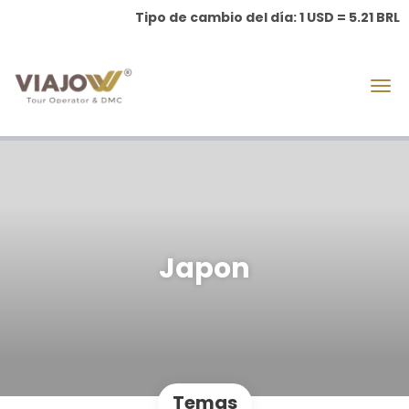
Tipo de cambio del día: 1 USD = 5.21 BRL
Japon
Temas