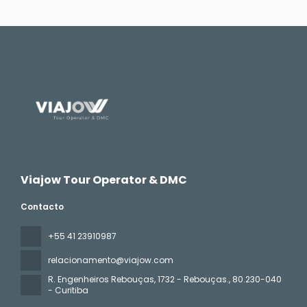
Viajow Tour Operator & DMC
Contacto
+55 41 23910987
relacionamento@viajow.com
R. Engenheiros Rebouças, 1732 - Rebouças.
, 80.230-040
- Curitiba