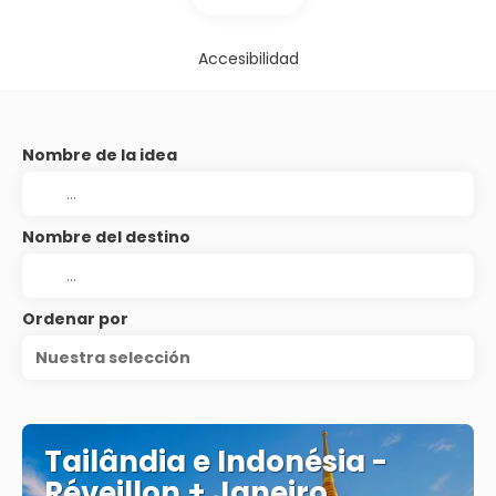
Accesibilidad
Nombre de la idea
Nombre del destino
Ordenar por
Nuestra selección
Tailândia e Indonésia -
Réveillon + Janeiro