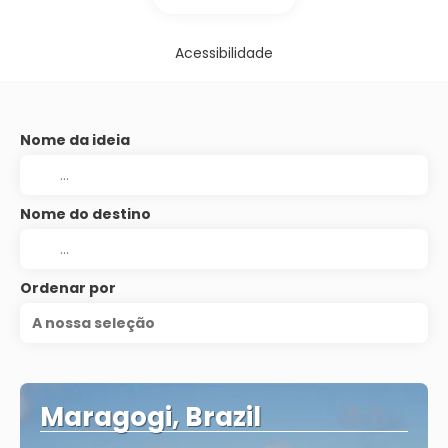
Acessibilidade
Nome da ideia
Nome do destino
Ordenar por
A nossa seleção
Maragogi, Brazil