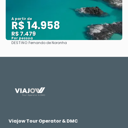
A partir de
R$ 14.958
R$ 7.479
Por pessoa
DESTINO:
Fernando de Noronha
Saiba mais
Viajow Tour Operator & DMC