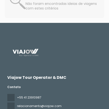
Não foram encontradas ideias de viagens
com estes critérios
Viajow Tour Operator & DMC
Contato
+55 41 23910987
relacionamento@viajow.com