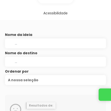
Acessibilidade
Nome da ideia
Nome do destino
Ordenar por
A nossa seleção
Resultados de: