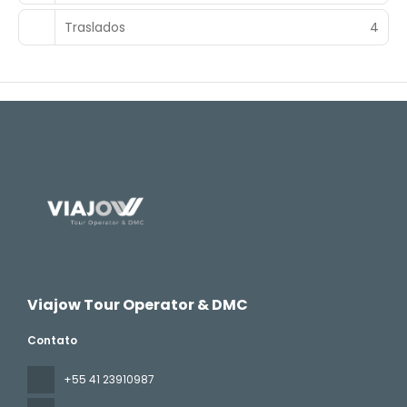
Traslados
4
Viajow Tour Operator & DMC
Contato
+55 41 23910987