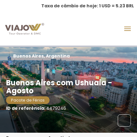
Taxa de câmbio de hoje: 1 USD = 5.23 BRL
Buenos Aires, Argentina
Buenos Aires com Ushuaia -
Agosto
Pacote de Férias
ID de referência:
4479246