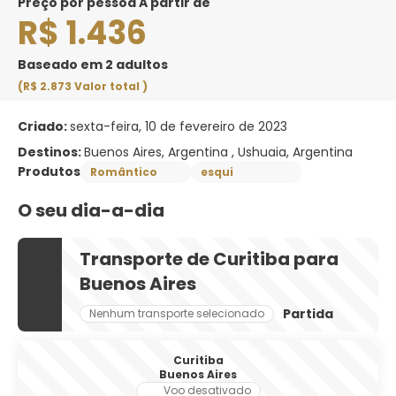
preço por pessoa A partir de
R$ 1.436
Baseado em 2 adultos
(R$ 2.873
Valor total
)
Criado:
sexta-feira, 10 de fevereiro de 2023
Destinos:
Buenos Aires, Argentina , Ushuaia, Argentina
Produtos
Romântico
esqui
O seu dia-a-dia
Transporte de Curitiba para
Buenos Aires
Partida
Nenhum transporte selecionado
Curitiba
Buenos Aires
Voo desativado