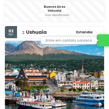
Buenos Aires
Ushuaia
Voo desativado
02
Ushuaia
Estandia
2.
ago.
Entre em contato conosco