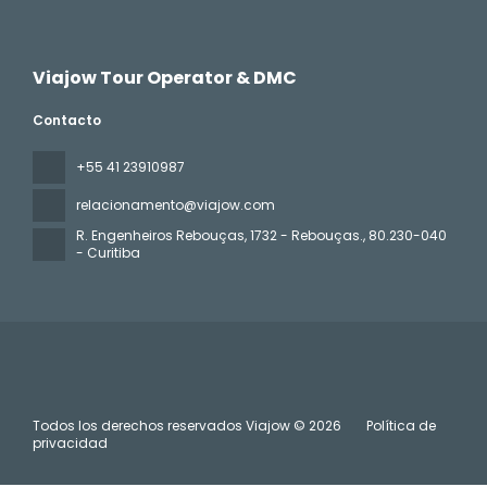
Viajow Tour Operator & DMC
Contacto
+55 41 23910987
relacionamento@viajow.com
R. Engenheiros Rebouças, 1732 - Rebouças.
, 80.230-040
- Curitiba
Todos los derechos reservados Viajow © 2026
Política de
privacidad