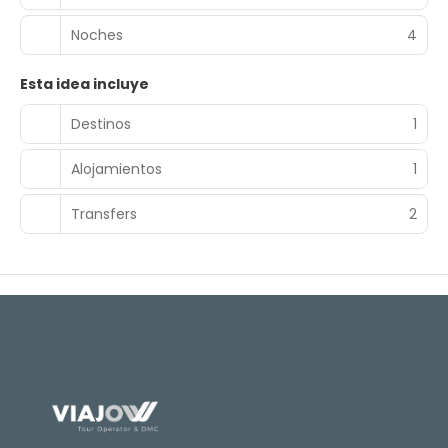
Noches
4
Esta idea incluye
Destinos
1
Alojamientos
1
Transfers
2