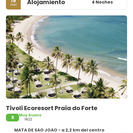
19
Alojamiento
4 Noches
sept
Tivoli Ecoresort Praia do Forte
Muy bueno
9
1422
MATA DE SAO JOAO - a 2,2 km del centro