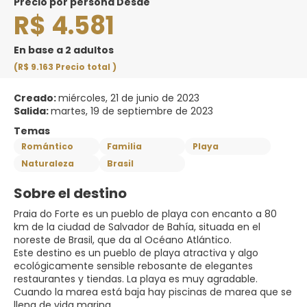
precio por persona Desde
R$ 4.581
En base a 2 adultos
(R$ 9.163
Precio total
)
Creado:
miércoles, 21 de junio de 2023
Salida:
martes, 19 de septiembre de 2023
Temas
Romántico
Familia
Playa
Naturaleza
Brasil
Sobre el destino
Praia do Forte es un pueblo de playa con encanto a 80
km de la ciudad de Salvador de Bahía, situada en el
noreste de Brasil, que da al Océano Atlántico.
Este destino es un pueblo de playa atractiva y algo
ecológicamente sensible rebosante de elegantes
restaurantes y tiendas. La playa es muy agradable.
Cuando la marea está baja hay piscinas de marea que se
llena de vida marina.